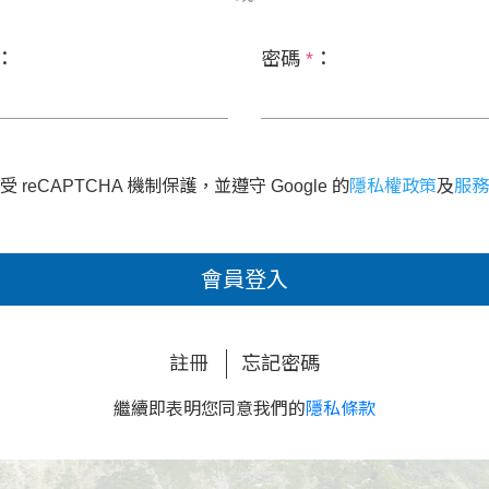
：
密碼
*
：
 reCAPTCHA 機制保護，並遵守 Google 的
隱私權政策
及
服務
會員登入
註冊
忘記密碼
繼續即表明您同意我們的
隱私條款