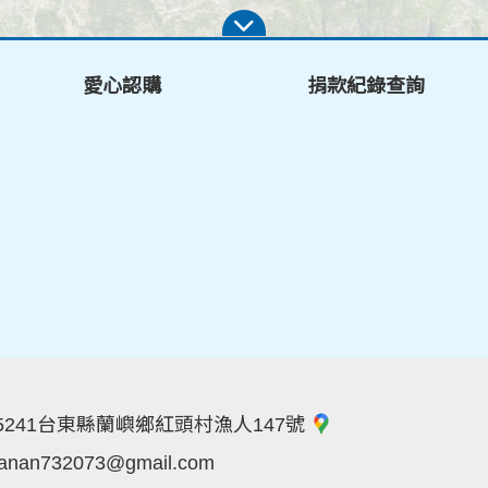
愛心認購
捐款紀錄查詢
5241台東縣蘭嶼鄉紅頭村漁人147號
lanan732073@gmail.com