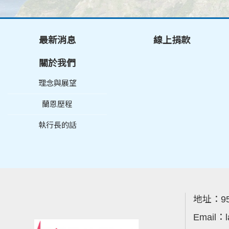
最新消息
線上捐款
關於我們
理念與展望
蘭恩歷程
執行長的話
地址：
9
Email：