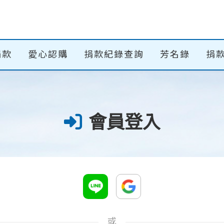
捐款
愛心認購
捐款紀錄查詢
芳名錄
捐款
會員登入
或