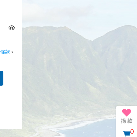
條款
。
0