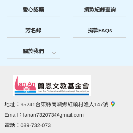
愛心認購
捐款紀錄查詢
芳名錄
捐款FAQs
關於我們
地址：
95241台東縣蘭嶼鄉紅頭村漁人147號
Email：
lanan732073@gmail.com
電話：
089-732-073