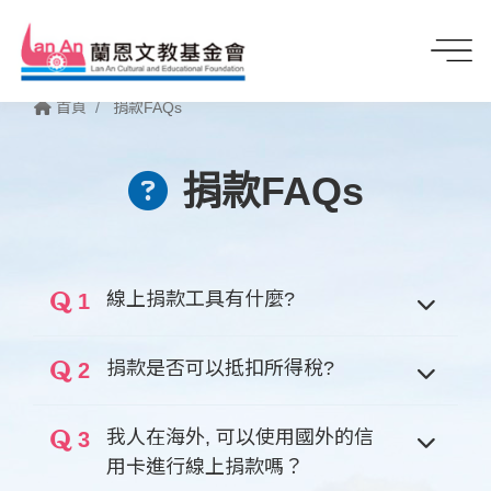
首頁
捐款FAQs
捐款FAQs
線上捐款工具有什麼?
1
捐款是否可以抵扣所得稅?
2
我人在海外, 可以使用國外的信
3
用卡進行線上捐款嗎？