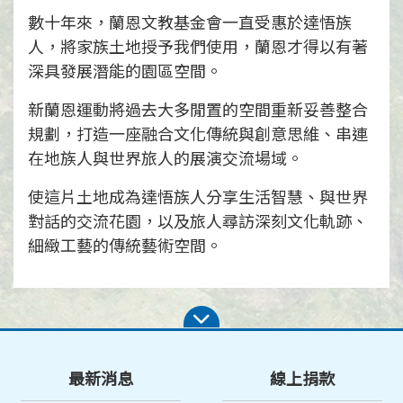
數十年來，蘭恩文教基金會一直受惠於達悟族
人，將家族土地授予我們使用，蘭恩才得以有著
深具發展潛能的園區空間。
新蘭恩運動將過去大多閒置的空間重新妥善整合
規劃，打造一座融合文化傳統與創意思維、串連
在地族人與世界旅人的展演交流場域。
使這片土地成為達悟族人分享生活智慧、與世界
對話的交流花園，以及旅人尋訪深刻文化軌跡、
細緻工藝的傳統藝術空間。
最新消息
線上捐款