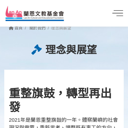
首頁
關於我們
理念與展望
理念與展望
重整旗鼓，轉型再出
發
2021年是蘭恩重整旗鼓的一年。體察蘭嶼的社會
現況與需要，重新思考、調整既有事工的方向，