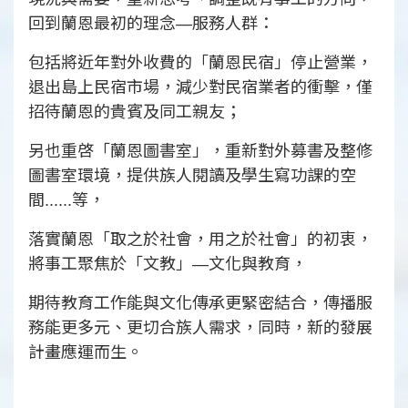
回到蘭恩最初的理念—服務人群：
包括將近年對外收費的「蘭恩民宿」停止營業，
退出島上民宿市場，減少對民宿業者的衝擊，僅
招待蘭恩的貴賓及同工親友；
另也重啓「蘭恩圖書室」，重新對外募書及整修
圖書室環境，提供族人閱讀及學生寫功課的空
間......等，
落實蘭恩「取之於社會，用之於社會」的初衷，
將事工聚焦於「文教」—文化與教育，
期待教育工作能與文化傳承更緊密結合，傳播服
務能更多元、更切合族人需求，同時，新的發展
計畫應運而生。