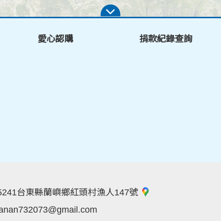
愛心認購
捐款紀錄查詢
5241台東縣蘭嶼鄉紅頭村漁人147號
lanan732073@gmail.com