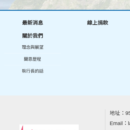
最新消息
線上捐款
關於我們
理念與展望
蘭恩歷程
執行長的話
地址：
9
Email：