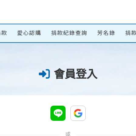
捐款
愛心認購
捐款紀錄查詢
芳名錄
捐款
會員登入
或