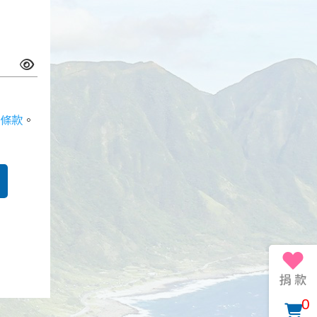
條款
。
0