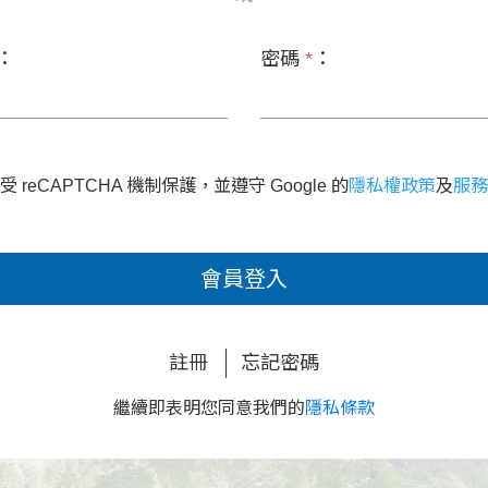
：
密碼
*
：
 reCAPTCHA 機制保護，並遵守 Google 的
隱私權政策
及
服務
會員登入
註冊
忘記密碼
繼續即表明您同意我們的
隱私條款