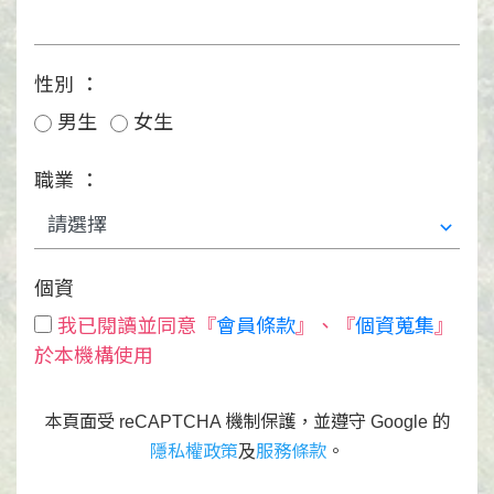
性別 ：
男生
女生
職業 ：
個資
我已閱讀並同意『
會員條款
』、『
個資蒐集
』
於本機構使用
本頁面受 reCAPTCHA 機制保護，並遵守 Google 的
隱私權政策
及
服務條款
。