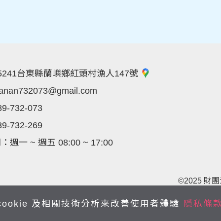
5241台東縣蘭嶼鄉紅頭村漁人147號
lanan732073@gmail.com
89-732-073
89-732-269
一 ~ 週五 08:00 ~ 17:00
©2025 財團法
cookie 及相關技術分析來改善使用者體驗
隱私條