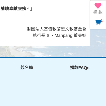
為蘭嶼奉獻服務。』
0
財團法人基督教蘭恩文教基金會
執行長 Si‧Manpang 董美妹
芳名錄
捐款FAQs