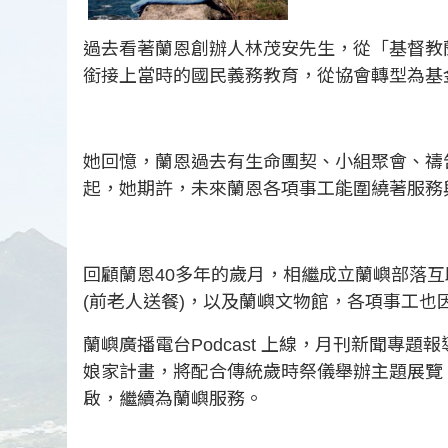
過去看著蘭恩創辦人林茂安先生，從「基督教
銜接上當時的國民義務教育，從協會轉型為基
她回憶，蘭恩過去有生命團契、小組聚會、禱
起，她期許，未來蘭恩各項事工能圍繞著服務
回顧蘭恩40多年的歲月，相繼成立蘭嶼部落互
(前老人送餐)，以及蘭嶼文物館，各項事工
蘭嶼廣播電台Podcast 上線，月刊新聞
娘家計畫，將配合傳統歲時祭儀舉辦主題展覽
啟，繼續為蘭嶼服務。