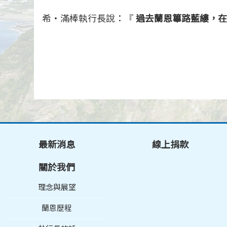
希‧滿棒執行長說：『
過去蘭恩篳路藍縷，在
最新消息
線上捐款
關於我們
理念與展望
蘭恩歷程