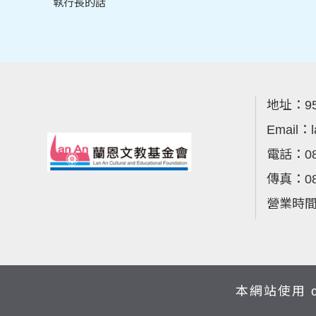
執行長的話
地址：
9
Email：
電話：
0
傳真：
0
營業時間：週
本網站使用 